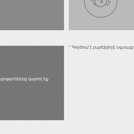
* Գործում է բարեխիղճ օգտագո