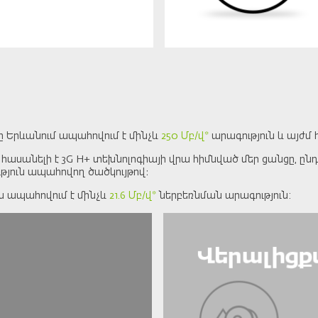
Երևանում ապահովում է մինչև
250 Մբ/վ*
արագություն և այժմ
սանելի է 3G H+ տեխնոլոգիայի վրա հիմնված մեր ցանցը, ընդ ո
յուն ապահովող ծածկույթով։
ցն ապահովում է մինչև
21.6 Մբ/վ*
ներբեռնման արագություն: