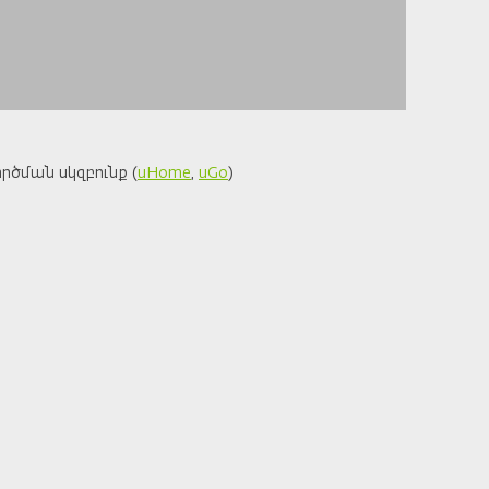
րծման սկզբունք (
uHome
,
uGo
)