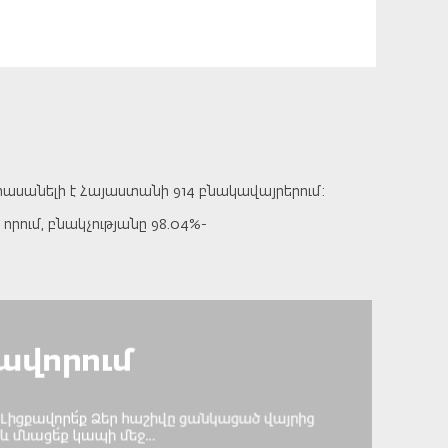
 հասանելի է Հայաստանի 914 բնակավայրերում:
րում, բնակչությանը 98.04%-