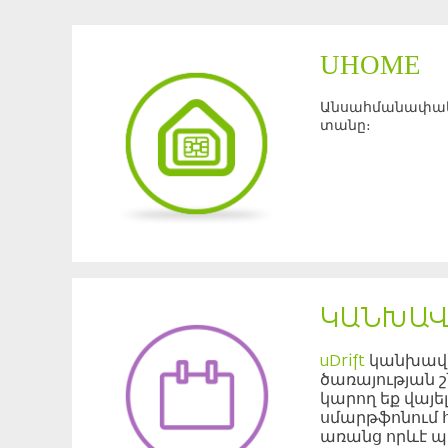
UHOME
Անսահմանափակ
տանը
։
ԿԱՆԽԱՎ
կանխավ
uDrift
ծառայության շ
կարող եք վայել
սմարթֆոնում 
առանց որևէ 