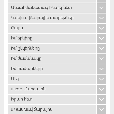
Անսահմանափակ Ինտերնետ
Կանխավճարային փաթեթներ
Բարև
Իմ երկիրը
Իմ ընկերները
Իմ ժամանակը
Իմ համարները
Մեկ
u1200 Մարզային
Իրար հետ
u Կանխավճարային