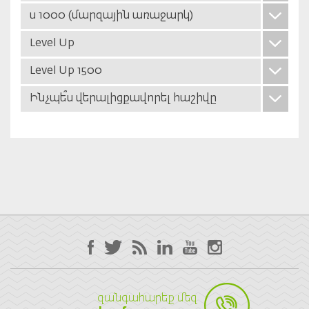
u 1000 (մարզային առաջարկ)
Level Up
Level Up 1500
Ինչպե՞ս վերալիցքավորել հաշիվը
զանգահարեք մեզ