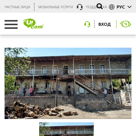
РУС
ЧАСТНЫЕ ЛИЦА
МОБИЛЬНЫЕ УСЛУГИ
ПОДДЕРЖКА
ВХОД