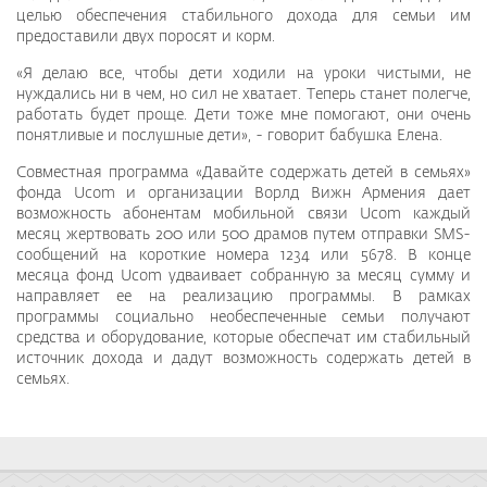
целью обеспечения стабильного дохода для семьи им
предоставили двух поросят и корм.
«Я делаю все, чтобы дети ходили на уроки чистыми, не
нуждались ни в чем, но сил не хватает. Теперь станет полегче,
работать будет проще. Дети тоже мне помогают, они очень
понятливые и послушные дети», - говорит бабушка Елена.
Совместная программа «Давайте содержать детей в семьях»
фонда Ucom и организации Ворлд Вижн Армения дает
возможность абонентам мобильной связи Ucom каждый
месяц жертвовать 200 или 500 драмов путем отправки SMS-
сообщений на короткие номера 1234 или 5678. В конце
месяца фонд Ucom удваивает собранную за месяц сумму и
направляет ее на реализацию программы. В рамках
программы социально необеспеченные семьи получают
средства и оборудование, которые обеспечат им стабильный
источник дохода и дадут возможность содержать детей в
семьях.