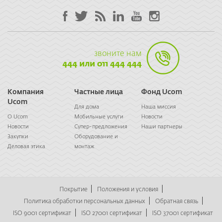
звоните нам
444 или 011 444 444
Компания
Частные лица
Фонд Ucom
Ucom
Для дома
Наша миссия
О Ucom
Мобильные услуги
Новости
Новости
Супер-предложения
Наши партнеры
Закупки
Оборудование и
Деловая этика
монтаж
Покрытие
Положения и условия
Политика обработки персональных данных
Обратная связь
ISO 9001 сертификат
ISO 27001 сертификат
ISO 37001 сертификат