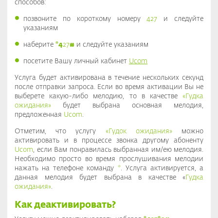
способов:
позвоните по короткому номеру
427
и следуйте
указаниям
наберите
*4
27
#
и следуйте указаниям
посетите Вашу личный кабинет
Ucom
Услуга будет активирована в течение нескольких секунд
после отправки запроса. Если во время активации Вы не
выберете какую-либо мелодию, то в качестве
«Гудка
ожидания»
будет выбрана основная мелодия,
предложенная
Ucom
.
Отметим, что услугу
«Гудок ожидания»
можно
активировать и в процессе звонка другому абоненту
Ucom
, если Вам понравилась выбранная им/ею мелодия.
Необходимо просто во время прослушивания мелодии
нажать на телефоне команду
*
. Услуга активируется, а
данная мелодия будет выбрана в качестве «
Гудка
ожидания»
.
Как деактивировать?