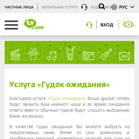
РУС
ЧАСТНЫЕ ЛИЦА
МОБИЛЬНЫЕ УСЛУГИ
ПОДДЕРЖКА
ВХОД
Услуга «Гудок ожидания»
Благодаря услуге
«Гудок ожидания»
Ваши друзья теперь
будут звонить Вам намного чаще и во время ожидания
ответа вместо обычных гудков будут слушать выбранную
Вами же музыку.
В качестве гудка ожидания Вы можете выбрать из
предлагаемых нами более 10 000 армянских и
зарубежных мелодий, комедийных записей или одну из