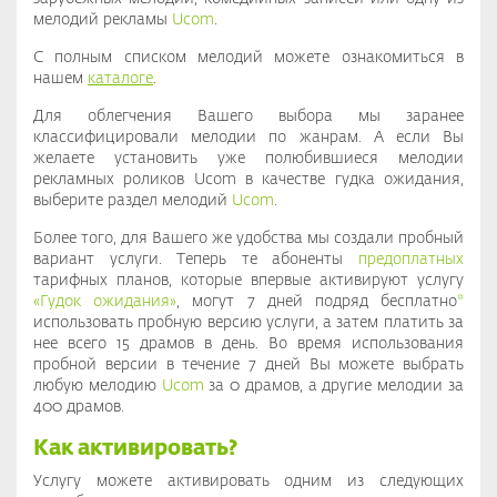
мелодий рекламы
Ucom
.
С полным списком мелодий можете ознакомиться в
нашем
каталоге
.
Для облегчения Вашего выбора мы заранее
классифицировали мелодии по жанрам. А если Вы
желаете установить уже полюбившиеся мелодии
рекламных роликов Ucom в качестве гудка ожидания,
выберите раздел мелодий
Ucom
.
Более того, для Вашего же удобства мы создали пробный
вариант услуги. Теперь те абоненты
предоплатных
тарифных планов, которые впервые активируют услугу
«Гудок ожидания»
, могут 7 дней подряд бесплатно
*
использовать пробную версию услуги, а затем платить за
нее всего 15 драмов в день. Во время использования
пробной версии в течение 7 дней Вы можете выбрать
любую мелодию
Ucom
за 0 драмов, а другие мелодии за
400 драмов.
Как активировать?
Услугу можете активировать одним из следующих