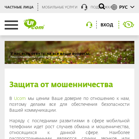
РУС
ЧАСТНЫЕ ЛИЦА
МОБИЛЬНЫЕ УСЛУГИ
ПОДДЕРЖКА
ВХОД
Защита от мошенничества
В
Ucom
мы ценим Ваше доверие по отношению к нам,
поэтому делаем все для обеспечения безопасности
Вашей коммуникации.
Наряду с последними развитиями в сфере мобильной
телефонии идет рост случаев обмана и мошенничества,
относящихся к данной сфере. Наиболее
распространенными являются случаи звонков или